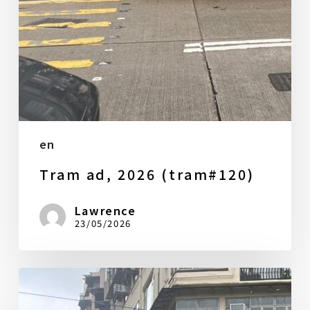
en
Tram ad, 2026 (tram#120)
Lawrence
23/05/2026
2026
年