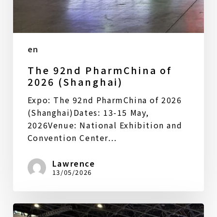
en
The 92nd PharmChina of
2026 (Shanghai)
Expo: The 92nd PharmChina of 2026
(Shanghai)Dates: 13-15 May,
2026Venue: National Exhibition and
Convention Center…
Lawrence
13/05/2026
2026