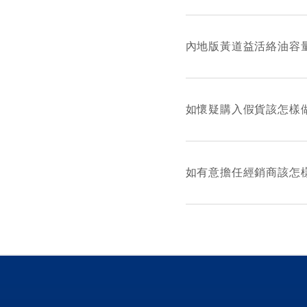
在中國內地銷售的所有
業或個人生產 “黃道
內地版黃道益活絡油容
內地版黃道益活絡油有 2
如懷疑購入假貨該怎樣
請致電海關舉報熱線 (852
如有意擔任經銷商該怎
請致電本公司熱線 (852)