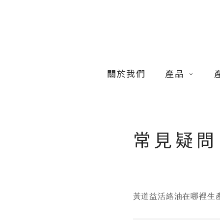
Skip
to
main
content
關於我們
產品
常見疑問
黃道益活絡油在哪裡生