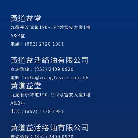
黃道益堂
九龍長沙灣道190-192號富安大廈1樓
A&B座
電話：(852) 2728 1981
黃道益活絡油有限公司
查詢熱線：(852) 2409 0920
電郵：
info@wongtoyick.com.hk
黄道益堂
九龙长沙湾道190-192号富安大厦1楼
A&B座
电话：(852) 2728 1981
黄道益活络油有限公司
查询热线：(852) 2409 0920