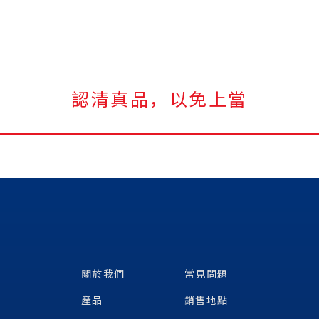
認清真品，以免上當
關於我們
常見問題
產品
銷售地點