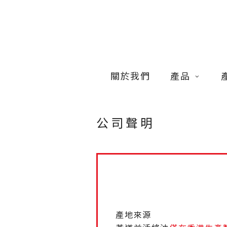
Skip
to
main
content
關於我們
產品
公司聲明
產地來源