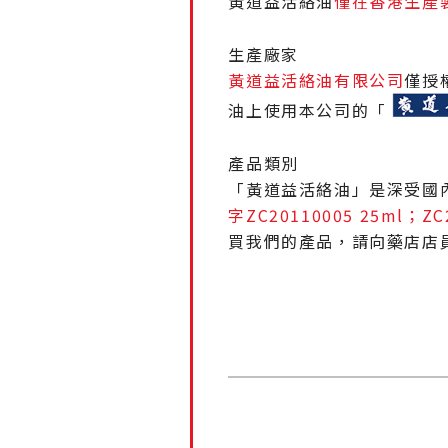
黃道益活絡油
僅在香港生產
生產廠家
黃道益活絡油有限公司
僅授
油上使用本公司的「
產品類別
「黃道益活絡油」是深受國
字ZC20110005 25ml；ZC
買我們的產品，請向藥店店