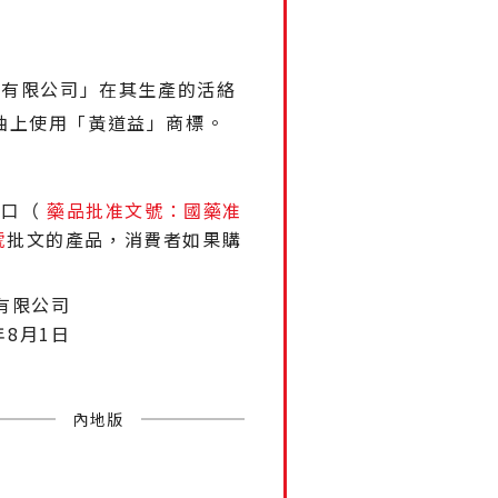
業有限公司」在其生產的活絡
油上使用「黃道益」商標。
進口（
藥品批准文號：國藥准
號
批文的產品，消費者如果購
有限公司
年8月1日
內地版