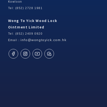
Kowloon
Tel: (852) 2728 1981
Wong To Yick Wood Lock
Ointment Limited
Tel: (852) 2409 0920
info@wongtoyick.com.hk
Email：