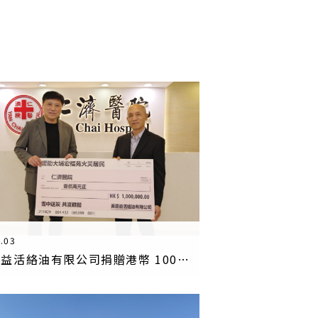
.03
黃道益活絡油有限公司捐贈港幣 100 萬元及活絡油 支持仁濟協助大埔受災家庭