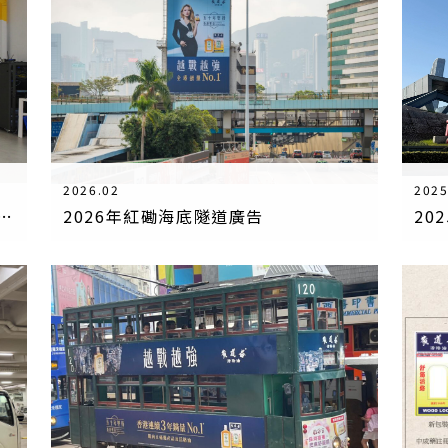
2026.02
2025
司捐贈港幣 100 萬及活絡油 支持聖公會大埔火災支援工作
2026年紅磡海底隧道廣告