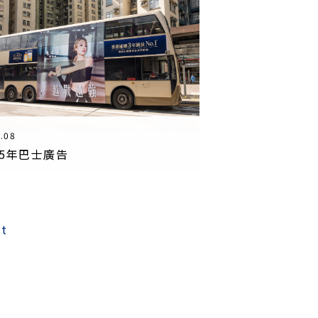
.08
25年巴士廣告
st