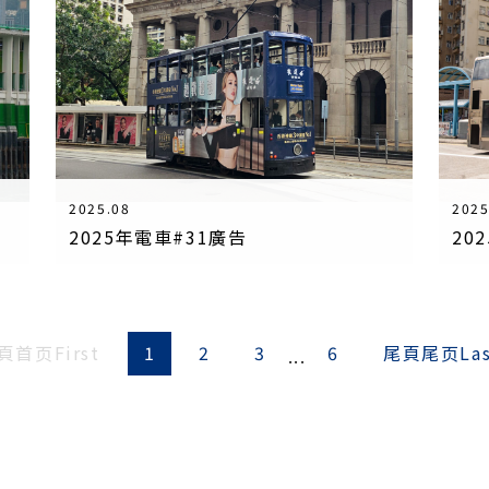
2025.08
2025
2025年電車#31廣告
20
頁
首页
First
1
2
3
6
尾頁
尾页
La
...