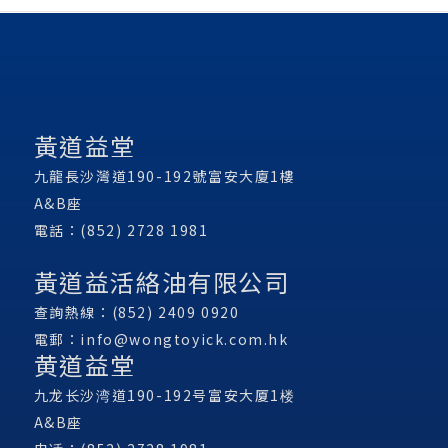
黃道益堂
九龍長沙灣道190-192號富安大廈1樓
A&B座
電話：(852) 2728 1981
黃道益活絡油有限公司
查詢熱線：(852) 2409 0920
電郵：
info@wongtoyick.com.hk
黄道益堂
九龙长沙湾道190-192号富安大厦1楼
A&B座