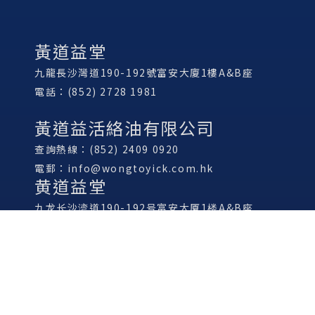
黃道益堂
九龍長沙灣道190-192號富安大廈1樓A&B座
電話：(852) 2728 1981
黃道益活絡油有限公司
查詢熱線：(852) 2409 0920
電郵：
info@wongtoyick.com.hk
黄道益堂
九龙长沙湾道190-192号富安大厦1楼A&B座
电话：(852) 2728 1981
黄道益活络油有限公司
查询热线：(852) 2409 0920
电邮：
info@wongtoyick.com.hk