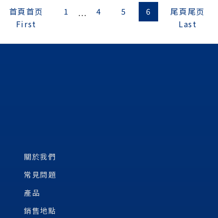
首頁
首页
1
4
5
6
尾頁
尾页
...
First
Last
關於我們
常見問題
產品
銷售地點