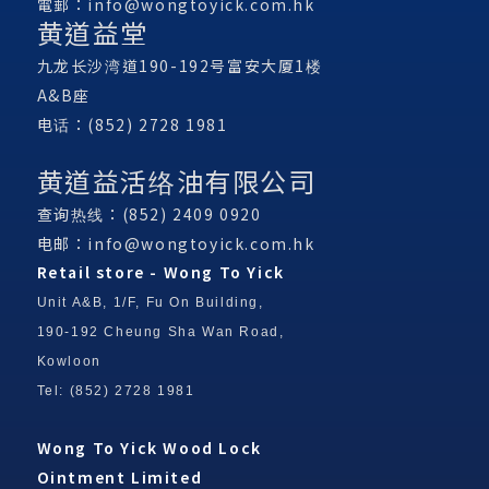
電郵：
info@wongtoyick.com.hk
黄道益堂
九龙长沙湾道190-192号富安大厦1楼
A&B座
电话：(852) 2728 1981
黄道益活络油有限公司
查询热线：(852) 2409 0920
电邮：
info@wongtoyick.com.hk
Retail store - Wong To Yick
Unit A&B, 1/F, Fu On Building,
190-192 Cheung Sha Wan Road,
Kowloon
Tel: (852) 2728 1981
Wong To Yick Wood Lock
Ointment Limited