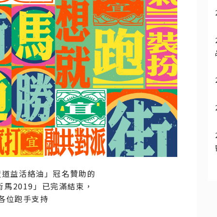
黃道益活絡油」冠名贊助的
馬2019」已完滿結束，
各位跑手支持