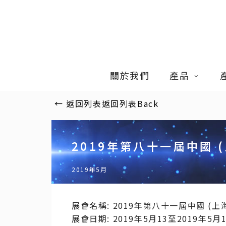
Skip
to
main
content
關於我們
產品
←
返回列表
返回列表
Back
2019年第八十一屆中國 
2019年5月
展會名稱: 2019年第八十一屆中國 (上
展會日期: 2019年5月13至2019年5月