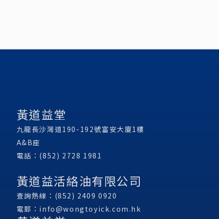
黃道益堂
九龍長沙灣道190-192號富安大廈1樓
A&B座
電話：(852) 2728 1981
黃道益活絡油有限公司
查詢熱線：(852) 2409 0920
電郵：
info@wongtoyick.com.hk