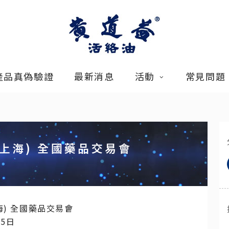
產品真偽驗證
最新消息
活動
常見問題
(上海) 全國藥品交易會
海) 全國藥品交易會
15日