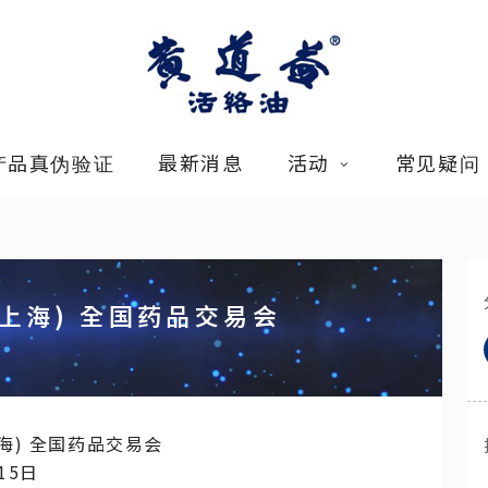
产品真伪验证
最新消息
活动
常见疑问
(上海) 全国药品交易会
海) 全国药品交易会
15日