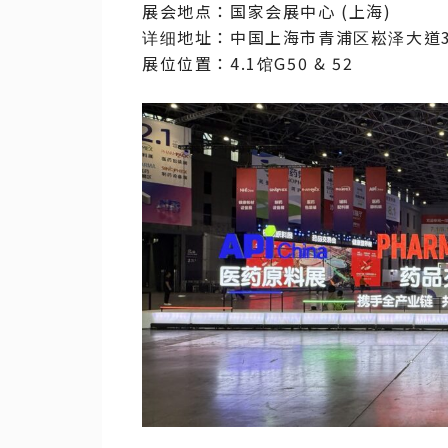
展会地点：国家会展中心 (上海)
详细地址：中国上海市青浦区崧泽大道3
展位位置：4.1馆G50 & 52