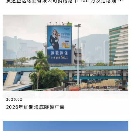
黄道益活络油有限公司捐赠港币 100 万及活络油 支持圣公会大埔火灾支持工作
2026.02
2026年红磡海底隧道广告