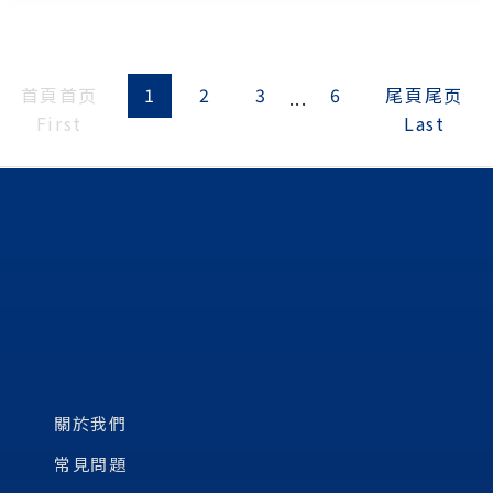
首頁
首页
1
2
3
6
尾頁
尾页
...
First
Last
關於我們
常見問題