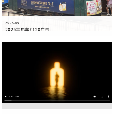
2025.09
2025年电车#120广告