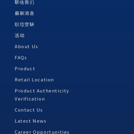
联络我们
最新消息
职位空缺
活动
About Us
FAQs
Product
Retail Location
Product Authenticity
Verification
Contact Us
Latest News
Career Opportunities