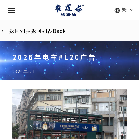
Skip
Menu
to
main
content
←
返回列表
返回列表
Back
2026年电车#120广告
2026年5月