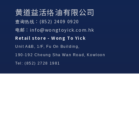
黄道益活络油有限公司
查询热线：(852) 2409 0920
电邮：
info@wongtoyick.com.hk
Retail store - Wong To Yick
Unit A&B, 1/F, Fu On Building,
190-192 Cheung Sha Wan Road, Kowloon
Tel: (852) 2728 1981
Wong To Yick Wood Lock Ointment
Limited
Tel: (852) 2409 0920
info@wongtoyick.com.hk
Email：
版權所有，不得轉載 © 2026 黃道益活絡油有限公司
版权所有，不得转载 © 2026 黄道益活络油有限公司
Copyright © 2026 Wong To Yick Wood Lock Ointment Limited