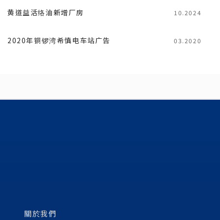
黄道益活络油新增厂房
10.2024
2020年铜锣湾希慎电车站广告
03.2020
關於我們