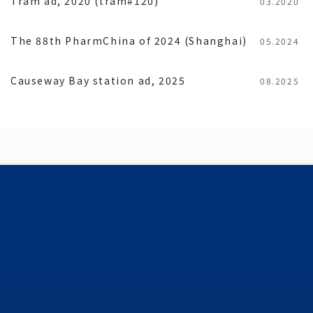
Tram ad, 2020 (tram#120)
03.2020
The 88th PharmChina of 2024 (Shanghai)
05.2024
Causeway Bay station ad, 2025
08.2025