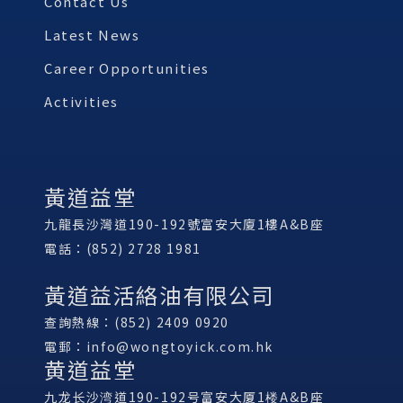
Contact Us
Latest News
Career Opportunities
Activities
黃道益堂
九龍長沙灣道190-192號富安大廈1樓A&B座
電話：(852) 2728 1981
黃道益活絡油有限公司
查詢熱線：(852) 2409 0920
電郵：
info@wongtoyick.com.hk
黄道益堂
九龙长沙湾道190-192号富安大厦1楼A&B座