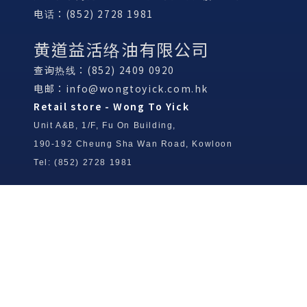
电话：(852) 2728 1981
黄道益活络油有限公司
查询热线：(852) 2409 0920
电邮：
info@wongtoyick.com.hk
Retail store - Wong To Yick
Unit A&B, 1/F, Fu On Building,
190-192 Cheung Sha Wan Road, Kowloon
Tel: (852) 2728 1981
Wong To Yick Wood Lock Ointment
Limited
Tel: (852) 2409 0920
info@wongtoyick.com.hk
Email：
版權所有，不得轉載 © 2026 黃道益活絡油有限公司
版权所有，不得转载 © 2026 黄道益活络油有限公司