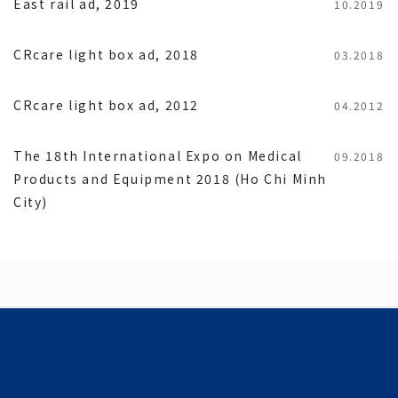
East rail ad, 2019
10.2019
CRcare light box ad, 2018
03.2018
CRcare light box ad, 2012
04.2012
The 18th International Expo on Medical
09.2018
Products and Equipment 2018 (Ho Chi Minh
City)