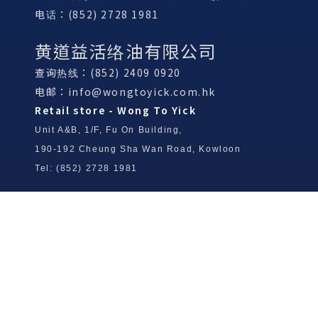
电话：(852) 2728 1981
黄道益活络油有限公司
查询热线：(852) 2409 0920
电邮：
info@wongtoyick.com.hk
Retail store - Wong To Yick
Unit A&B, 1/F, Fu On Building,
190-192 Cheung Sha Wan Road, Kowloon
Tel: (852) 2728 1981
Wong To Yick Wood Lock Ointment
Limited
Tel: (852) 2409 0920
info@wongtoyick.com.hk
Email：
版權所有，不得轉載 © 2026 黃道益活絡油有限公司
版权所有，不得转载 © 2026 黄道益活络油有限公司