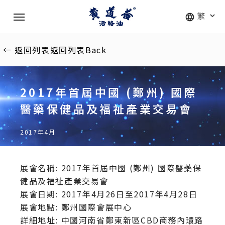
Skip
Menu
to
main
content
←
返回列表
返回列表
Back
2017年首屆中國 (鄭州) 國際
醫藥保健品及福祉產業交易會
2017年4月
展會名稱: 2017年首屆中國 (鄭州) 國際醫藥保
健品及福祉產業交易會
展會日期: 2017年4月26日至2017年4月28日
展會地點: 鄭州國際會展中心
詳細地址: 中國河南省鄭東新區CBD商務內環路