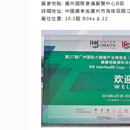
展會地點: 廣州國際會議展覽中心B區
詳細地址: 中國廣東省廣州市海珠區閱江
展位位置: 10.3館 B04a & 22