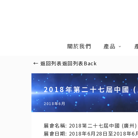
Skip
to
main
content
關於我們
產品
←
返回列表
返回列表
Back
2018年第二十七屆中國 
2018年6月
展會名稱: 2018第二十七屆中國 (廣
展會日期: 2018年6月28日至2018年6