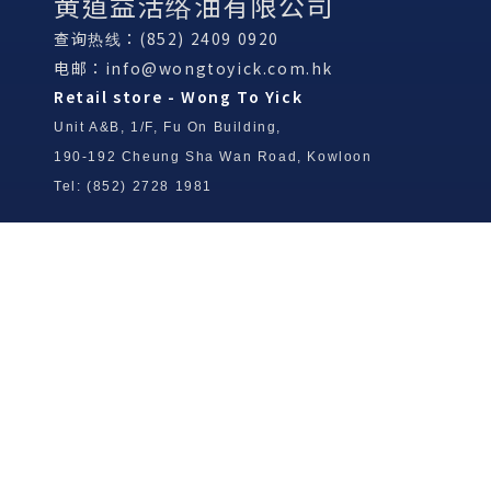
黄道益活络油有限公司
查询热线：(852) 2409 0920
电邮：
info@wongtoyick.com.hk
Retail store - Wong To Yick
Unit A&B, 1/F, Fu On Building,
190-192 Cheung Sha Wan Road, Kowloon
Tel: (852) 2728 1981
Wong To Yick Wood Lock Ointment
Limited
Tel: (852) 2409 0920
info@wongtoyick.com.hk
Email：
版權所有，不得轉載 © 2026 黃道益活絡油有限公司
版权所有，不得转载 © 2026 黄道益活络油有限公司
Copyright © 2026 Wong To Yick Wood Lock Ointment Limited
公司聲明