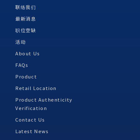
联络我们
最新消息
职位空缺
活动
About Us
FAQs
Product
Retail Location
Product Authenticity
Verification
Contact Us
Latest News