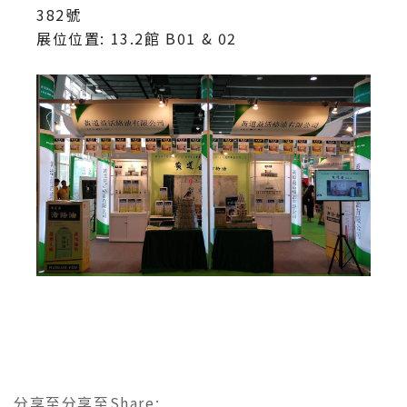
382號
展位位置: 13.2館 B01 & 02
分享至
分享至
Share
: