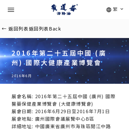
Skip
Menu
to
main
content
←
返回列表
返回列表
Back
2016年第二十五屆中國 (廣
州) 國際大健康產業博覽會
2016年6月
展會名稱: 2016年第二十五屆中國 (廣州) 國際
醫藥保健產業博覽會 (大健康博覽會)
展會日期: 2016年6月29日至2016年7月1日
展會地點: 廣州國際會議展覽中心B區
詳細地址: 中國廣東省廣州市海珠區閱江中路