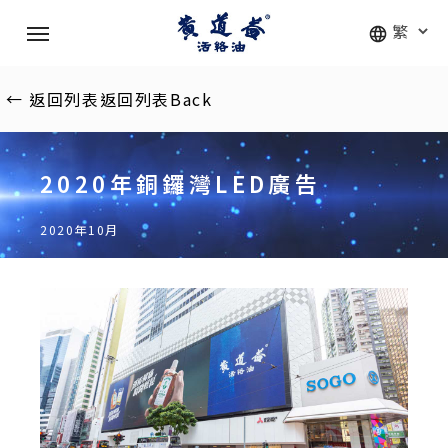
Skip
Menu
to
main
content
←
返回列表
返回列表
Back
2020年銅鑼灣LED廣告
2020年10月