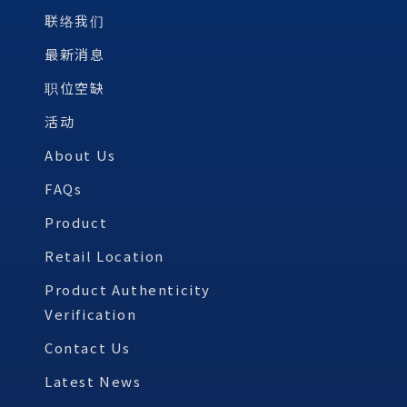
联络我们
最新消息
职位空缺
活动
About Us
FAQs
Product
Retail Location
Product Authenticity
Verification
Contact Us
Latest News