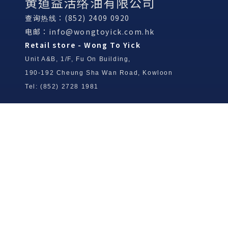
黄道益活络油有限公司
查询热线：(852) 2409 0920
电邮：
info@wongtoyick.com.hk
Retail store - Wong To Yick
Unit A&B, 1/F, Fu On Building,
190-192 Cheung Sha Wan Road, Kowloon
Tel: (852) 2728 1981
Wong To Yick Wood Lock Ointment
Limited
Tel: (852) 2409 0920
info@wongtoyick.com.hk
Email：
版權所有，不得轉載 © 2026 黃道益活絡油有限公司
版权所有，不得转载 © 2026 黄道益活络油有限公司
Copyright © 2026 Wong To Yick Wood Lock Ointment Limited
公司聲明