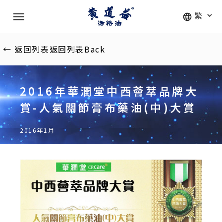
Skip
Menu
to
main
content
←
返回列表
返回列表
Back
2016年華潤堂中西薈萃品牌大
賞-人氣關節膏布藥油(中)大賞
2016年1月