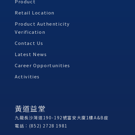
Product
Retail Location
Product Authenticity
Verification
Contact Us
Latest News
Career Opportunities
Activities
黃道益堂
九龍長沙灣道190-192號富安大廈1樓A&B座
電話：(852) 2728 1981