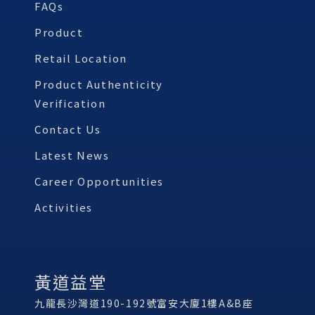
FAQs
Product
Retail Location
Product Authenticity
Verification
Contact Us
Latest News
Career Opportunities
Activities
黃道益堂
九龍長沙灣道190-192號富安大廈1樓A&B座