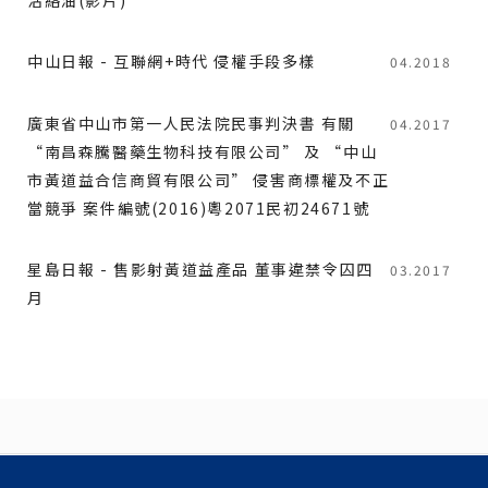
中山日報 - 互聯網+時代 侵權手段多樣
04.2018
廣東省中山市第一人民法院民事判決書 有關
04.2017
“南昌森騰醫藥生物科技有限公司” 及 “中山
市黃道益合信商貿有限公司” 侵害商標權及不正
當競爭 案件編號(2016)粵2071民初24671號
星島日報 - 售影射黃道益產品 董事違禁令囚四
03.2017
月