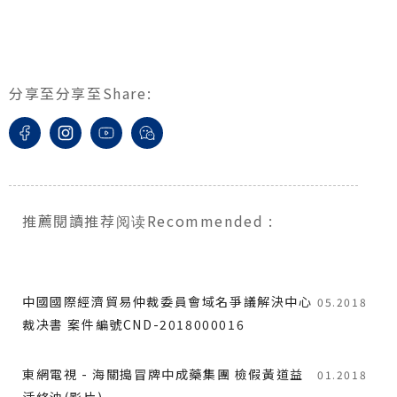
分享至
分享至
Share
:
推薦閱讀
推荐阅读
Recommended
:
中國國際經濟貿易仲裁委員會域名爭議解決中心
05.2018
裁决書 案件編號CND-2018000016
東網電視 - 海關搗冒牌中成藥集團 檢假黃道益
01.2018
活絡油(影片)