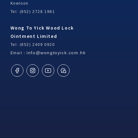
Kowloon
Tel: (852) 2728 1981
Wong To Yick Wood Lock
Ointment Limited
Tel: (852) 2409 0920
info@wongtoyick.com.hk
Email：