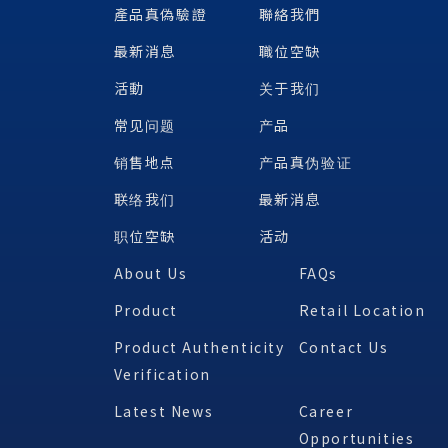
產品真偽驗證
聯絡我們
最新消息
職位空缺
活動
关于我们
常见问题
产品
销售地点
产品真伪验证
联络我们
最新消息
职位空缺
活动
About Us
FAQs
Product
Retail Location
Product Authenticity
Contact Us
Verification
Latest News
Career
Opportunities