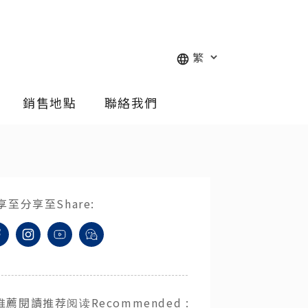
銷售地點
聯絡我們
享至
分享至
Share
:
推薦閱讀
推荐阅读
Recommended
: