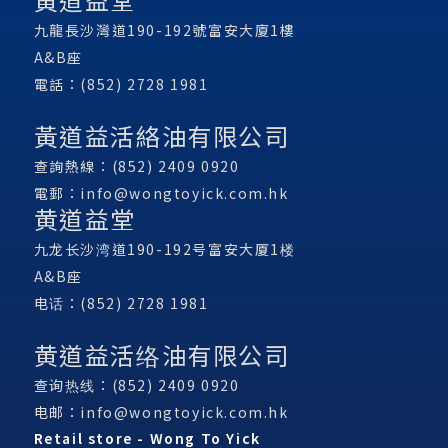
九龍長沙灣道190-192號富安大廈1樓
A&B座
電話：(852) 2728 1981
黃道益活絡油有限公司
查詢熱線：(852) 2409 0920
電郵：
info@wongtoyick.com.hk
黄道益堂
九龙长沙湾道190-192号富安大厦1楼
A&B座
电话：(852) 2728 1981
黄道益活络油有限公司
查询热线：(852) 2409 0920
电邮：
info@wongtoyick.com.hk
Retail store - Wong To Yick