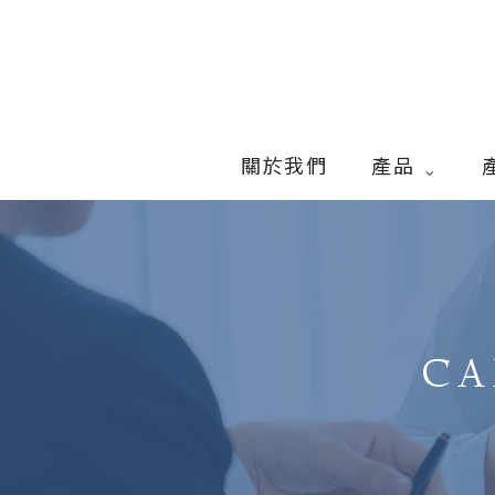
Skip
to
main
content
關於我們
產品
CA