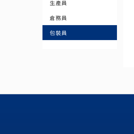
生產員
倉務員
包裝員