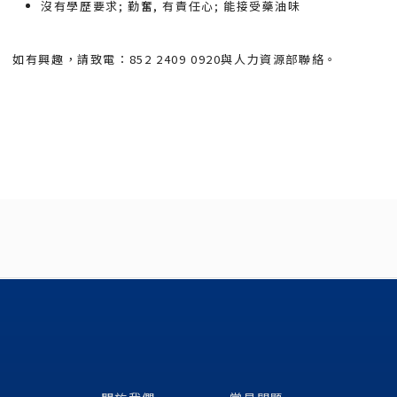
沒有學歷要求; 勤奮, 有責任心; 能接受藥油味
如有興趣，請致電：852 2409 0920與人力資源部聯絡。