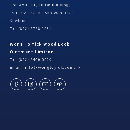
Unit A&B, 1/F, Fu On Building,
190-192 Cheung Sha Wan Road,
Kowloon
Tel: (852) 2728 1981
Wong To Yick Wood Lock
Ointment Limited
Tel: (852) 2409 0920
info@wongtoyick.com.hk
Email：