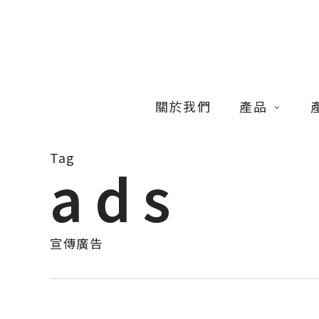
Skip
to
main
content
關於我們
產品
Tag
ads
宣傳廣告