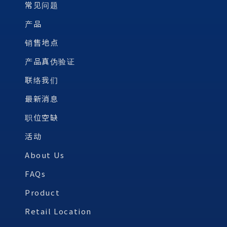
常见问题
产品
销售地点
产品真伪验证
联络我们
最新消息
职位空缺
活动
About Us
FAQs
Product
Retail Location