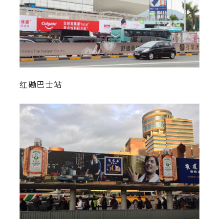
红磡巴士站