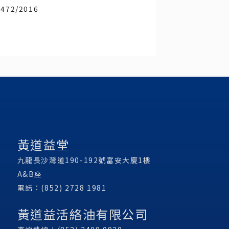
2472/2016
黃道益堂
九龍長沙灣道190-192號富安大廈1樓
A&B座
電話：(852) 2728 1981
黃道益活絡油有限公司