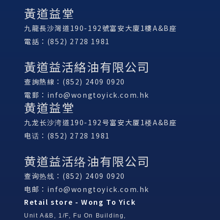
黃道益堂
九龍長沙灣道190-192號富安大廈1樓A&B座
電話：(852) 2728 1981
黃道益活絡油有限公司
查詢熱線：(852) 2409 0920
電郵：
info@wongtoyick.com.hk
黄道益堂
九龙长沙湾道190-192号富安大厦1楼A&B座
电话：(852) 2728 1981
黄道益活络油有限公司
查询热线：(852) 2409 0920
电邮：
info@wongtoyick.com.hk
Retail store - Wong To Yick
Unit A&B, 1/F, Fu On Building,