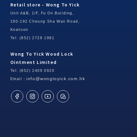
Retail store - Wong To Yick
Unit A&B, 1/F, Fu On Building,
190-192 Cheung Sha Wan Road,
Kowloon
Tel: (852) 2728 1981
Wong To Yick Wood Lock
Ointment Limited
Tel: (852) 2409 0920
info@wongtoyick.com.hk
Email：