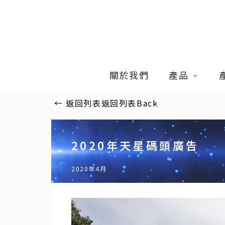
Skip
to
main
content
關於我們
產品
←
返回列表
返回列表
Back
2020年天星碼頭廣告
2020年4月