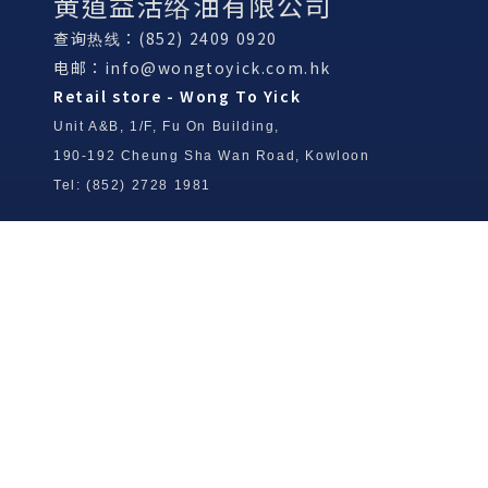
黄道益活络油有限公司
查询热线：(852) 2409 0920
电邮：
info@wongtoyick.com.hk
Retail store - Wong To Yick
Unit A&B, 1/F, Fu On Building,
190-192 Cheung Sha Wan Road, Kowloon
Tel: (852) 2728 1981
Wong To Yick Wood Lock Ointment
Limited
Tel: (852) 2409 0920
info@wongtoyick.com.hk
Email：
版權所有，不得轉載 © 2026 黃道益活絡油有限公司
版权所有，不得转载 © 2026 黄道益活络油有限公司
Copyright © 2026 Wong To Yick Wood Lock Ointment Limited
公司聲明