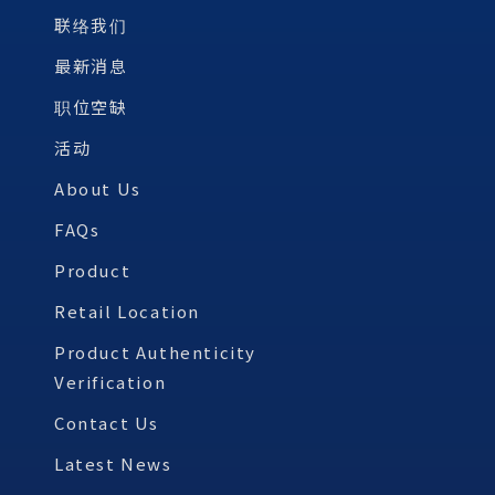
联络我们
最新消息
职位空缺
活动
About Us
FAQs
Product
Retail Location
Product Authenticity
Verification
Contact Us
Latest News