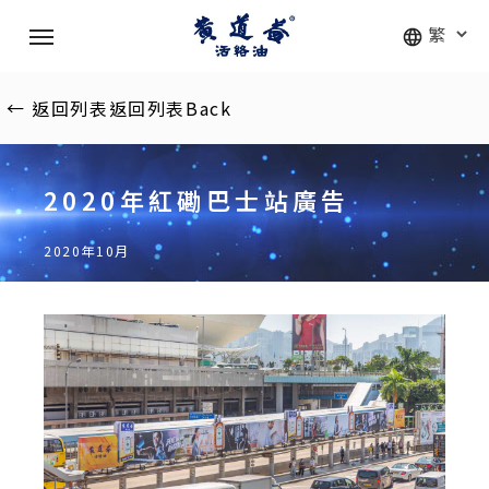
Skip
Menu
to
main
content
←
返回列表
返回列表
Back
2020年紅磡巴士站廣告
2020年10月