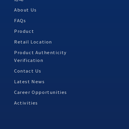
About Us
FAQs
Product
Retail Location
Product Authenticity
Verification
Contact Us
Latest News
Career Opportunities
Activities