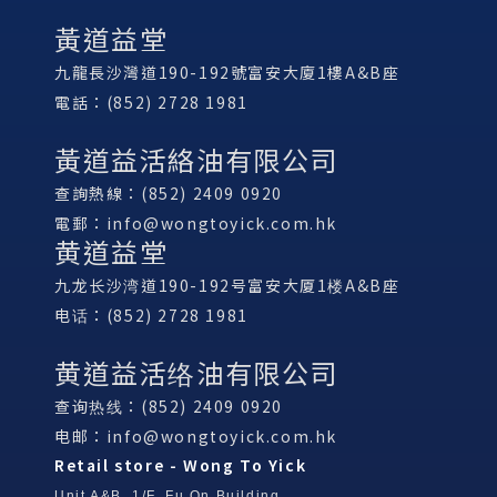
黃道益堂
九龍長沙灣道190-192號富安大廈1樓A&B座
電話：(852) 2728 1981
黃道益活絡油有限公司
查詢熱線：(852) 2409 0920
電郵：
info@wongtoyick.com.hk
黄道益堂
九龙长沙湾道190-192号富安大厦1楼A&B座
电话：(852) 2728 1981
黄道益活络油有限公司
查询热线：(852) 2409 0920
电邮：
info@wongtoyick.com.hk
Retail store - Wong To Yick
Unit A&B, 1/F, Fu On Building,