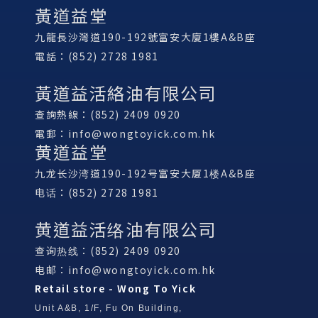
黃道益堂
九龍長沙灣道190-192號富安大廈1樓A&B座
電話：(852) 2728 1981
黃道益活絡油有限公司
查詢熱線：(852) 2409 0920
電郵：
info@wongtoyick.com.hk
黄道益堂
九龙长沙湾道190-192号富安大厦1楼A&B座
电话：(852) 2728 1981
黄道益活络油有限公司
查询热线：(852) 2409 0920
电邮：
info@wongtoyick.com.hk
Retail store - Wong To Yick
Unit A&B, 1/F, Fu On Building,