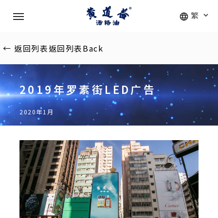
Skip
Menu
to
main
content
←
返回列表
返回列表
Back
2019年罗素街LED广告
2020年1月