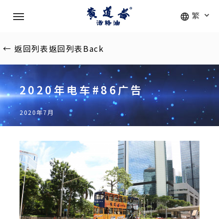
Skip
Menu
to
main
content
←
返回列表
返回列表
Back
2020年电车#86广告
2020年7月