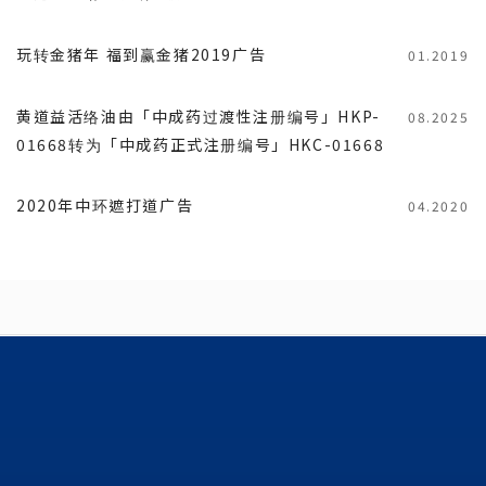
玩转金猪年 福到赢金猪2019广告
01.2019
黄道益活络油由「中成药过渡性注册编号」HKP-
08.2025
01668转为「中成药正式注册编号」HKC-01668
2020年中环遮打道广告
04.2020