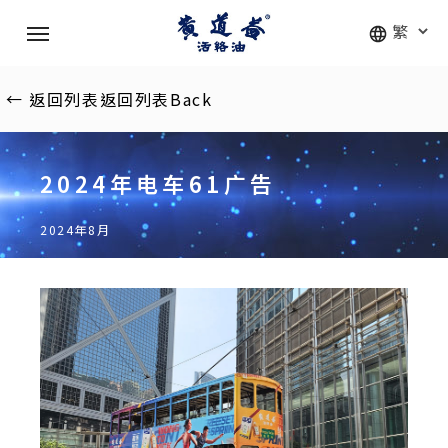
Skip
Menu
to
main
content
←
返回列表
返回列表
Back
2024年电车61广告
2024年8月