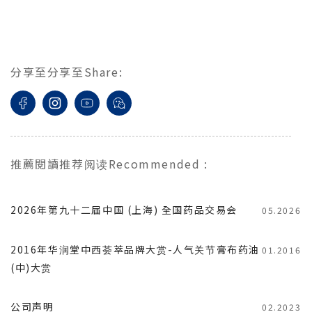
分享至
分享至
Share
:
推薦閱讀
推荐阅读
Recommended
:
2026年第九十二届中国 (上海) 全国药品交易会
05.2026
2016年华润堂中西荟萃品牌大赏-人气关节膏布药油
01.2016
(中)大赏
公司声明
02.2023