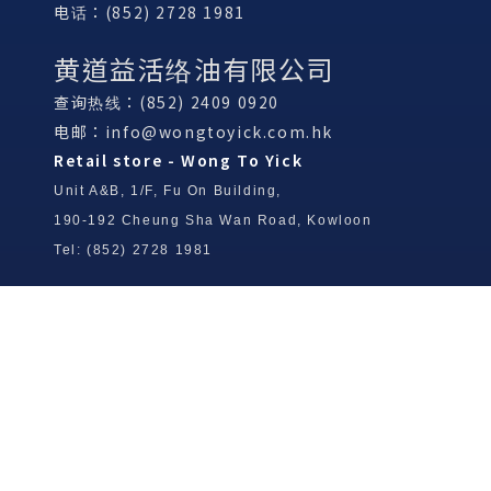
电话：(852) 2728 1981
黄道益活络油有限公司
查询热线：(852) 2409 0920
电邮：
info@wongtoyick.com.hk
Retail store - Wong To Yick
Unit A&B, 1/F, Fu On Building,
190-192 Cheung Sha Wan Road, Kowloon
Tel: (852) 2728 1981
Wong To Yick Wood Lock Ointment
Limited
Tel: (852) 2409 0920
info@wongtoyick.com.hk
Email：
版權所有，不得轉載 © 2026 黃道益活絡油有限公司
版权所有，不得转载 © 2026 黄道益活络油有限公司