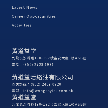
Latest News
Career Opportunities
Activities
黃道益堂
九龍長沙灣道190-192號富安大廈1樓A&B座
電話：(852) 2728 1981
黃道益活絡油有限公司
查詢熱線：(852) 2409 0920
電郵：
info@wongtoyick.com.hk
黄道益堂
九龙长沙湾道190-192号富安大厦1楼A&B座