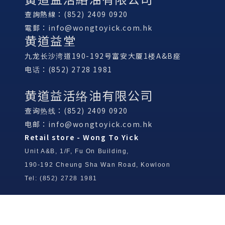
查詢熱線：(852) 2409 0920
電郵：
info@wongtoyick.com.hk
黄道益堂
九龙长沙湾道190-192号富安大厦1楼A&B座
电话：(852) 2728 1981
黄道益活络油有限公司
查询热线：(852) 2409 0920
电邮：
info@wongtoyick.com.hk
Retail store - Wong To Yick
Unit A&B, 1/F, Fu On Building,
190-192 Cheung Sha Wan Road, Kowloon
Tel: (852) 2728 1981
Wong To Yick Wood Lock Ointment
Limited