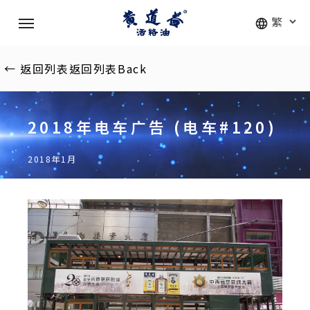
Skip
Menu
to
main
content
←
返回列表
返回列表
Back
2018年电车广告 (电车#120)
2018年1月