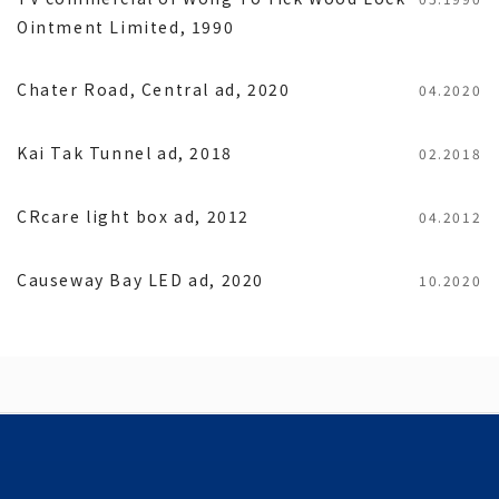
Ointment Limited, 1990
Chater Road, Central ad, 2020
04.2020
Kai Tak Tunnel ad, 2018
02.2018
CRcare light box ad, 2012
04.2012
Causeway Bay LED ad, 2020
10.2020