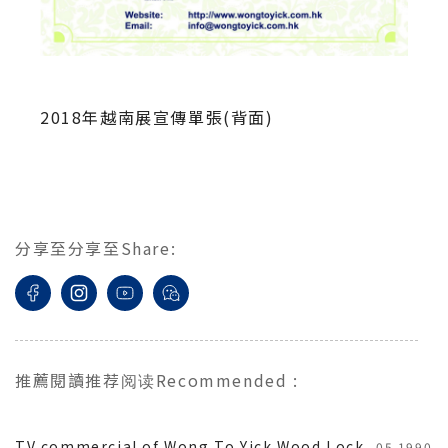
2018年越南展宣傳單張(背面)
分享至
分享至
Share
:
推薦閱讀
推荐阅读
Recommended
:
TV commercial of Wong To Yick Wood Lock
05.1990