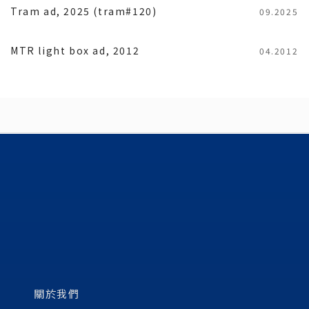
Tram ad, 2025 (tram#120)
09.2025
MTR light box ad, 2012
04.2012
關於我們