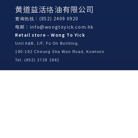
黄道益活络油有限公司
查询热线：(852) 2409 0920
电邮：
info@wongtoyick.com.hk
Retail store - Wong To Yick
Unit A&B, 1/F, Fu On Building,
190-192 Cheung Sha Wan Road, Kowloon
Tel: (852) 2728 1981
Wong To Yick Wood Lock Ointment
Limited
Tel: (852) 2409 0920
info@wongtoyick.com.hk
Email：
版權所有，不得轉載 © 2026 黃道益活絡油有限公司
版权所有，不得转载 © 2026 黄道益活络油有限公司
Copyright © 2026 Wong To Yick Wood Lock Ointment Limited