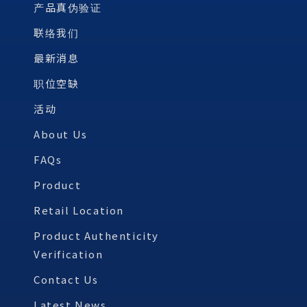
产品真伪验证
联络我们
最新消息
职位空缺
活动
About Us
FAQs
Product
Retail Location
Product Authenticity
Verification
Contact Us
Latest News