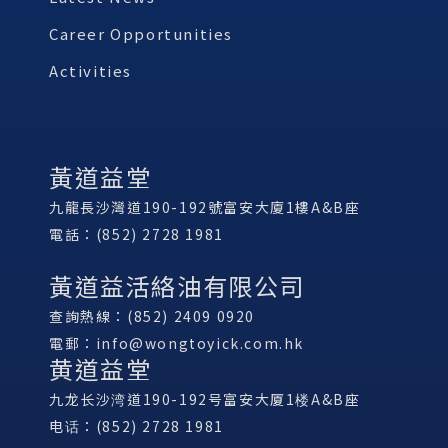
Career Opportunities
Activities
黃道益堂
九龍長沙灣道190-192號富安大廈1樓A&B座
電話：(852) 2728 1981
黃道益活絡油有限公司
查詢熱線：(852) 2409 0920
電郵：
info@wongtoyick.com.hk
黄道益堂
九龙长沙湾道190-192号富安大厦1楼A&B座
电话：(852) 2728 1981