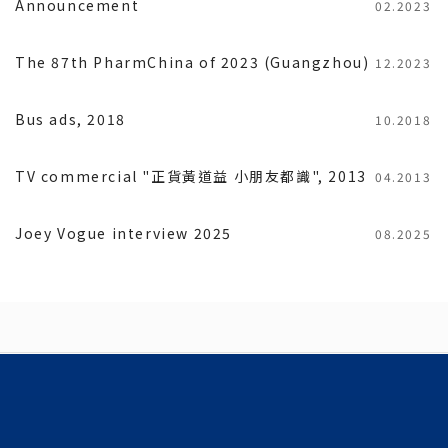
Announcement
02.2023
The 87th PharmChina of 2023 (Guangzhou)
12.2023
Bus ads, 2018
10.2018
TV commercial "正貨黃道益 小朋友都識", 2013
04.2013
Joey Vogue interview 2025
08.2025