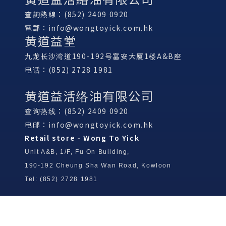
查詢熱線：(852) 2409 0920
電郵：
info@wongtoyick.com.hk
黄道益堂
九龙长沙湾道190-192号富安大厦1楼A&B座
电话：(852) 2728 1981
黄道益活络油有限公司
查询热线：(852) 2409 0920
电邮：
info@wongtoyick.com.hk
Retail store - Wong To Yick
Unit A&B, 1/F, Fu On Building,
190-192 Cheung Sha Wan Road, Kowloon
Tel: (852) 2728 1981
Wong To Yick Wood Lock Ointment
Limited