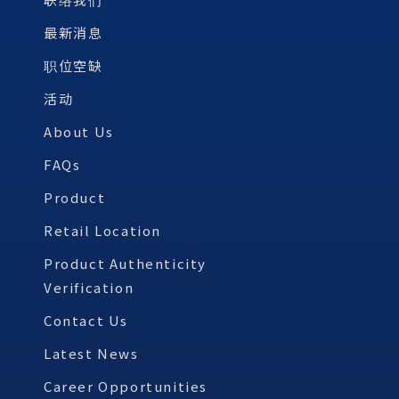
最新消息
职位空缺
活动
About Us
FAQs
Product
Retail Location
Product Authenticity
Verification
Contact Us
Latest News
Career Opportunities