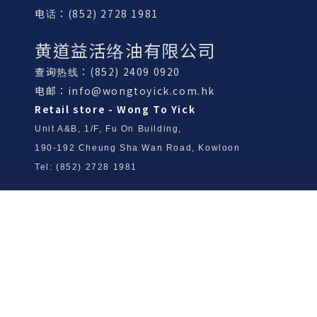
电话：(852) 2728 1981
黄道益活络油有限公司
查询热线：(852) 2409 0920
电邮：
info@wongtoyick.com.hk
Retail store - Wong To Yick
Unit A&B, 1/F, Fu On Building,
190-192 Cheung Sha Wan Road, Kowloon
Tel: (852) 2728 1981
Wong To Yick Wood Lock Ointment
Limited
Tel: (852) 2409 0920
info@wongtoyick.com.hk
Email：
版權所有，不得轉載 © 2026 黃道益活絡油有限公司
版权所有，不得转载 © 2026 黄道益活络油有限公司