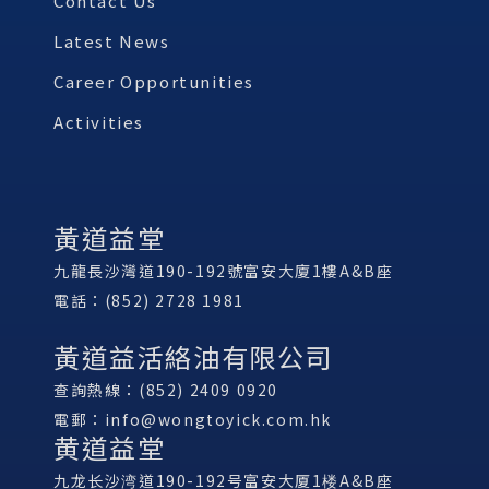
Contact Us
Latest News
Career Opportunities
Activities
黃道益堂
九龍長沙灣道190-192號富安大廈1樓A&B座
電話：(852) 2728 1981
黃道益活絡油有限公司
查詢熱線：(852) 2409 0920
電郵：
info@wongtoyick.com.hk
黄道益堂
九龙长沙湾道190-192号富安大厦1楼A&B座