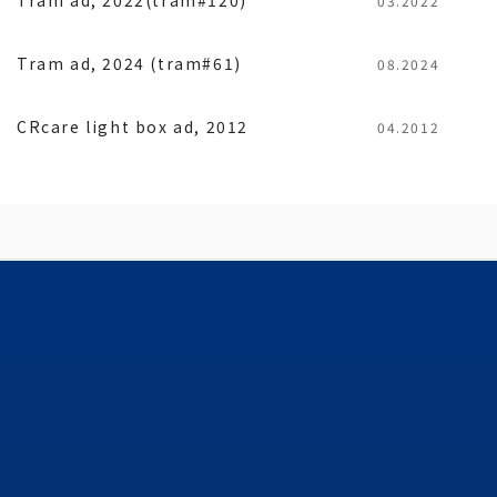
03.2022
Tram ad, 2024 (tram#61)
08.2024
CRcare light box ad, 2012
04.2012