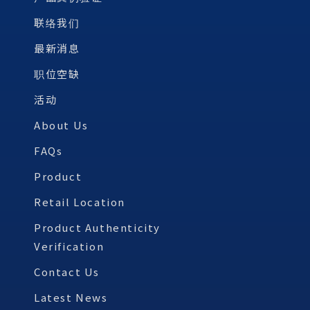
联络我们
最新消息
职位空缺
活动
About Us
FAQs
Product
Retail Location
Product Authenticity
Verification
Contact Us
Latest News