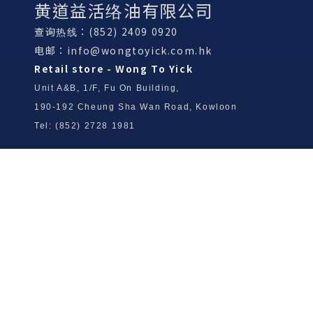
黄道益活络油有限公司
查询热线：(852) 2409 0920
电邮：
info@wongtoyick.com.hk
Retail store - Wong To Yick
Unit A&B, 1/F, Fu On Building,
190-192 Cheung Sha Wan Road, Kowloon
Tel: (852) 2728 1981
Wong To Yick Wood Lock Ointment
Limited
Tel: (852) 2409 0920
info@wongtoyick.com.hk
Email：
版權所有，不得轉載 © 2026 黃道益活絡油有限公司
版权所有，不得转载 © 2026 黄道益活络油有限公司
Copyright © 2026 Wong To Yick Wood Lock Ointment Limited
公司聲明