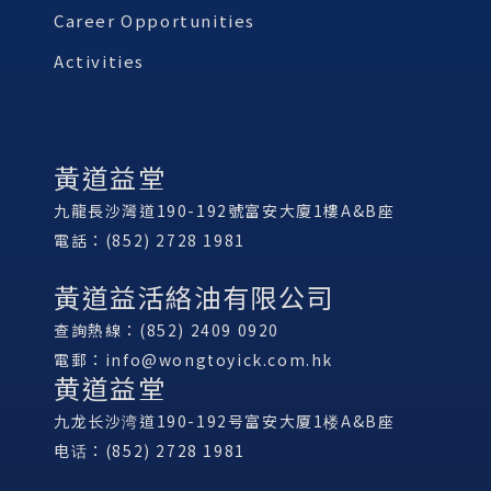
Career Opportunities
Activities
黃道益堂
九龍長沙灣道190-192號富安大廈1樓A&B座
電話：(852) 2728 1981
黃道益活絡油有限公司
查詢熱線：(852) 2409 0920
電郵：
info@wongtoyick.com.hk
黄道益堂
九龙长沙湾道190-192号富安大厦1楼A&B座
电话：(852) 2728 1981