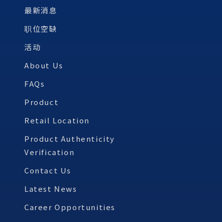
最新消息
职位空缺
活动
About Us
FAQs
Product
Retail Location
Product Authenticity
Verification
Contact Us
Latest News
Career Opportunities