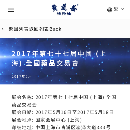
Skip
Menu
to
main
content
←
返回列表
返回列表
Back
2017年第七十七屆中國 (上
海) 全國藥品交易會
2017年5月
展会名称: 2017年第七十七届中国 (上海) 全国
药品交易会
展会日期: 2017年5月16日至2017年5月18日
展会地点: 国家会展中心 (上海)
详细地址: 中国上海市青浦区崧泽大道333号