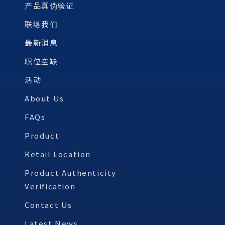
产品真伪验证
联络我们
最新消息
职位空缺
活动
About Us
FAQs
Product
Retail Location
Product Authenticity
Verification
Contact Us
Latest News