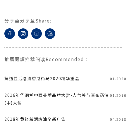
分享至
分享至
Share
:
推薦閱讀
推荐阅读
Recommended
:
黄道益活络油香港街马2020精华重温
01.2020
2016年华润堂中西荟萃品牌大赏-人气关节膏布药油
01.2016
(中)大赏
2018年黄道益活络油全新广告
04.2018