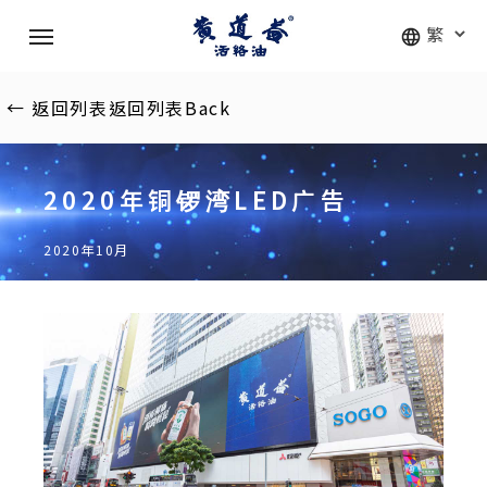
Skip
Menu
to
main
content
←
返回列表
返回列表
Back
2020年铜锣湾LED广告
2020年10月