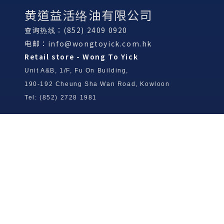
黄道益活络油有限公司
查询热线：(852) 2409 0920
电邮：
info@wongtoyick.com.hk
Retail store - Wong To Yick
Unit A&B, 1/F, Fu On Building,
190-192 Cheung Sha Wan Road, Kowloon
Tel: (852) 2728 1981
Wong To Yick Wood Lock Ointment
Limited
Tel: (852) 2409 0920
info@wongtoyick.com.hk
Email：
版權所有，不得轉載 © 2026 黃道益活絡油有限公司
版权所有，不得转载 © 2026 黄道益活络油有限公司
Copyright © 2026 Wong To Yick Wood Lock Ointment Limited