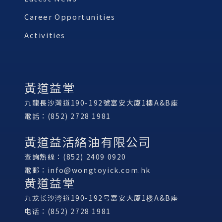
Career Opportunities
Activities
黃道益堂
九龍長沙灣道190-192號富安大廈1樓A&B座
電話：(852) 2728 1981
黃道益活絡油有限公司
查詢熱線：(852) 2409 0920
電郵：
info@wongtoyick.com.hk
黄道益堂
九龙长沙湾道190-192号富安大厦1楼A&B座
电话：(852) 2728 1981