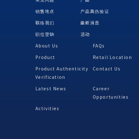
销售地点
产品真伪验证
联络我们
最新消息
职位空缺
活动
About Us
FAQs
Product
Retail Location
Product Authenticity
Contact Us
Verification
Latest News
Career
Opportunities
Activities