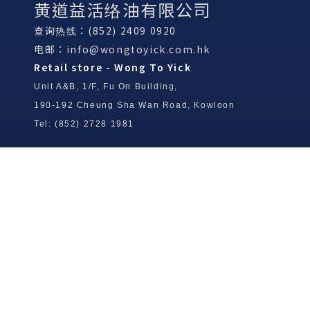
黄道益活络油有限公司
查询热线：(852) 2409 0920
电邮：
info@wongtoyick.com.hk
Retail store - Wong To Yick
Unit A&B, 1/F, Fu On Building,
190-192 Cheung Sha Wan Road, Kowloon
Tel: (852) 2728 1981
Wong To Yick Wood Lock Ointment
Limited
Tel: (852) 2409 0920
info@wongtoyick.com.hk
Email：
版權所有，不得轉載 © 2026 黃道益活絡油有限公司
版权所有，不得转载 © 2026 黄道益活络油有限公司
Copyright © 2026 Wong To Yick Wood Lock Ointment Limited
公司聲明