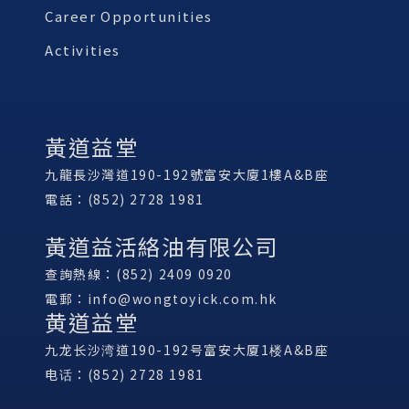
Career Opportunities
Activities
黃道益堂
九龍長沙灣道190-192號富安大廈1樓A&B座
電話：(852) 2728 1981
黃道益活絡油有限公司
查詢熱線：(852) 2409 0920
電郵：
info@wongtoyick.com.hk
黄道益堂
九龙长沙湾道190-192号富安大厦1楼A&B座
电话：(852) 2728 1981