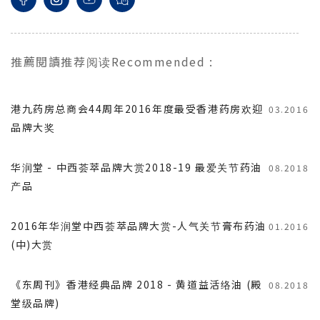
推薦閱讀
推荐阅读
Recommended
:
港九药房总商会44周年2016年度最受香港药房欢迎
03.2016
品牌大奖
华润堂 - 中西荟萃品牌大赏2018-19 最爱关节药油
08.2018
产品
2016年华润堂中西荟萃品牌大赏-人气关节膏布药油
01.2016
(中)大赏
《东周刊》香港经典品牌 2018 - 黄道益活络油 (殿
08.2018
堂级品牌)