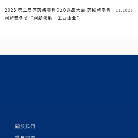
2025 第三届医药新零售O2O选品大会 药械新零售
11.2025
创新案例奖“创新领航·工业企业”
關於我們
常見問題