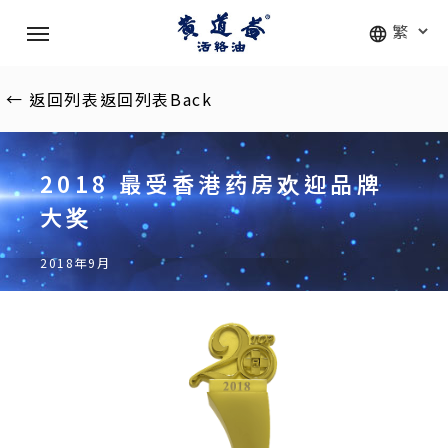
Skip
Menu
to
main
content
←
返回列表
返回列表
Back
2018 最受香港药房欢迎品牌
大奖
2018年9月