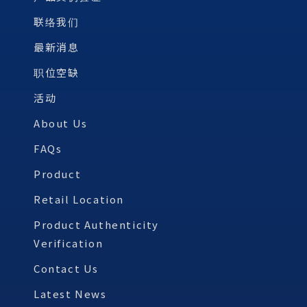
联络我们
最新消息
职位空缺
活动
About Us
FAQs
Product
Retail Location
Product Authenticity
Verification
Contact Us
Latest News