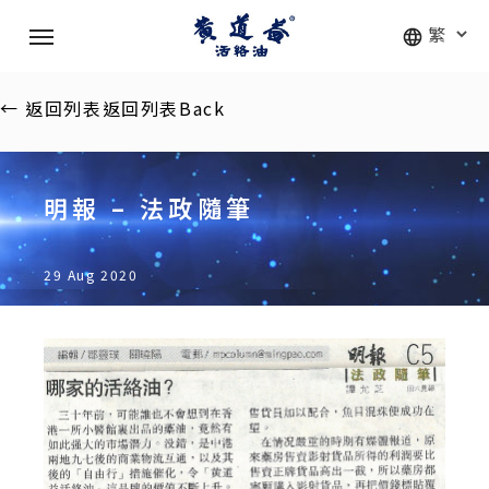
Skip
Menu
to
main
content
←
返回列表
返回列表
Back
明報 – 法政隨筆
29 Aug 2020