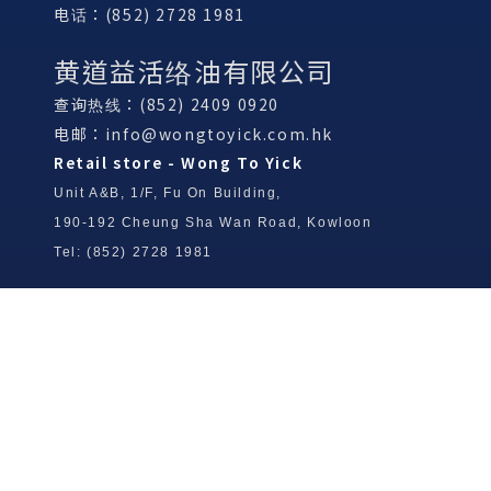
电话：(852) 2728 1981
黄道益活络油有限公司
查询热线：(852) 2409 0920
电邮：
info@wongtoyick.com.hk
Retail store - Wong To Yick
Unit A&B, 1/F, Fu On Building,
190-192 Cheung Sha Wan Road, Kowloon
Tel: (852) 2728 1981
Wong To Yick Wood Lock Ointment
Limited
Tel: (852) 2409 0920
info@wongtoyick.com.hk
Email：
版權所有，不得轉載 © 2026 黃道益活絡油有限公司
版权所有，不得转载 © 2026 黄道益活络油有限公司