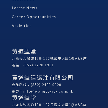
Latest News
Career Opportunities
Activities
黃道益堂
九龍長沙灣道190-192號富安大廈1樓A&B座
電話：(852) 2728 1981
黃道益活絡油有限公司
查詢熱線：(852) 2409 0920
電郵：
info@wongtoyick.com.hk
黄道益堂
九龙长沙湾道190-192号富安大厦1楼A&B座