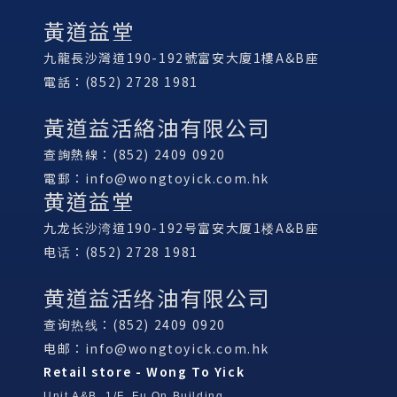
黃道益堂
九龍長沙灣道190-192號富安大廈1樓A&B座
電話：(852) 2728 1981
黃道益活絡油有限公司
查詢熱線：(852) 2409 0920
電郵：
info@wongtoyick.com.hk
黄道益堂
九龙长沙湾道190-192号富安大厦1楼A&B座
电话：(852) 2728 1981
黄道益活络油有限公司
查询热线：(852) 2409 0920
电邮：
info@wongtoyick.com.hk
Retail store - Wong To Yick
Unit A&B, 1/F, Fu On Building,