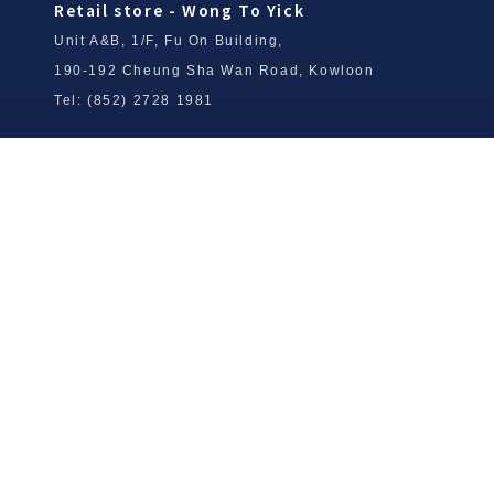
Retail store - Wong To Yick
Unit A&B, 1/F, Fu On Building,
190-192 Cheung Sha Wan Road, Kowloon
Tel: (852) 2728 1981
Wong To Yick Wood Lock Ointment
Limited
Tel: (852) 2409 0920
info@wongtoyick.com.hk
Email：
版權所有，不得轉載 © 2026 黃道益活絡油有限公司
版权所有，不得转载 © 2026 黄道益活络油有限公司
Copyright © 2026 Wong To Yick Wood Lock Ointment Limited
公司聲明
公司声明