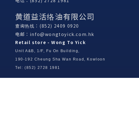
电话：(852) 2728 1981
黄道益活络油有限公司
查询热线：(852) 2409 0920
电邮：
info@wongtoyick.com.hk
Retail store - Wong To Yick
Unit A&B, 1/F, Fu On Building,
190-192 Cheung Sha Wan Road, Kowloon
Tel: (852) 2728 1981
Wong To Yick Wood Lock Ointment
Limited
Tel: (852) 2409 0920
info@wongtoyick.com.hk
Email：
版權所有，不得轉載 © 2026 黃道益活絡油有限公司
版权所有，不得转载 © 2026 黄道益活络油有限公司
Copyright © 2026 Wong To Yick Wood Lock Ointment Limited