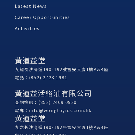
Latest News
Career Opportunities
Activities
黃道益堂
九龍長沙灣道190-192號富安大廈1樓A&B座
電話：(852) 2728 1981
黃道益活絡油有限公司
查詢熱線：(852) 2409 0920
電郵：
info@wongtoyick.com.hk
黄道益堂
九龙长沙湾道190-192号富安大厦1楼A&B座