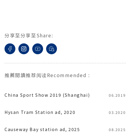
分享至
分享至
Share
:
推薦閱讀
推荐阅读
Recommended
:
China Sport Show 2019 (Shanghai)
06.2019
Hysan Tram Station ad, 2020
03.2020
Causeway Bay station ad, 2025
08.2025