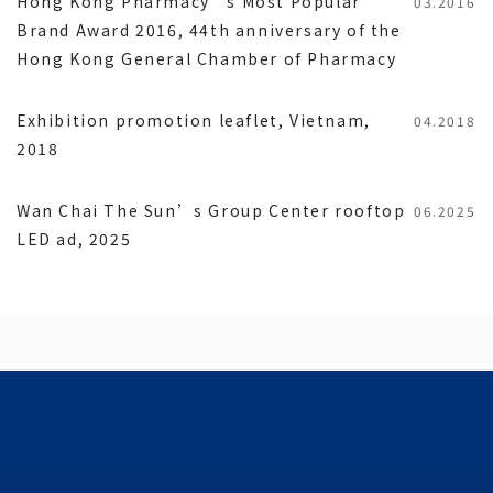
Hong Kong Pharmacy’s Most Popular
03.2016
Brand Award 2016, 44th anniversary of the
Hong Kong General Chamber of Pharmacy
Exhibition promotion leaflet, Vietnam,
04.2018
2018
Wan Chai The Sun’s Group Center rooftop
06.2025
LED ad, 2025