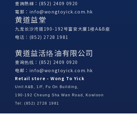
查詢熱線：(852) 2409 0920
電郵：
info@wongtoyick.com.hk
黄道益堂
九龙长沙湾道190-192号富安大厦1楼A&B座
电话：(852) 2728 1981
黄道益活络油有限公司
查询热线：(852) 2409 0920
电邮：
info@wongtoyick.com.hk
Retail store - Wong To Yick
Unit A&B, 1/F, Fu On Building,
190-192 Cheung Sha Wan Road, Kowloon
Tel: (852) 2728 1981
Wong To Yick Wood Lock Ointment
Limited
Tel: (852) 2409 0920