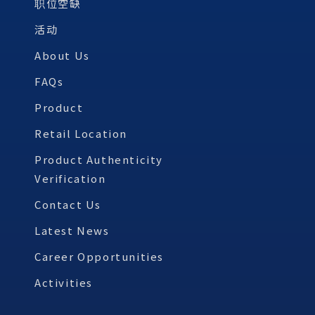
职位空缺
活动
About Us
FAQs
Product
Retail Location
Product Authenticity
Verification
Contact Us
Latest News
Career Opportunities
Activities