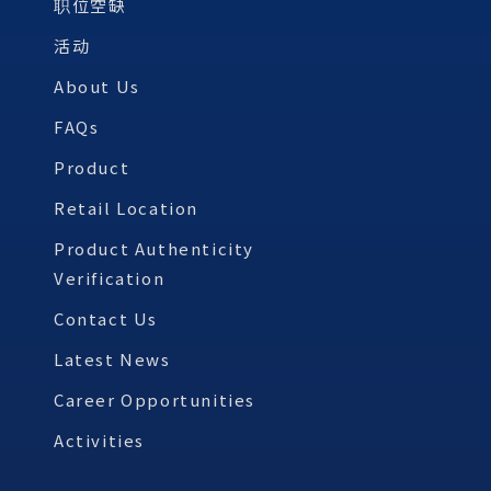
职位空缺
活动
About Us
FAQs
Product
Retail Location
Product Authenticity
Verification
Contact Us
Latest News
Career Opportunities
Activities