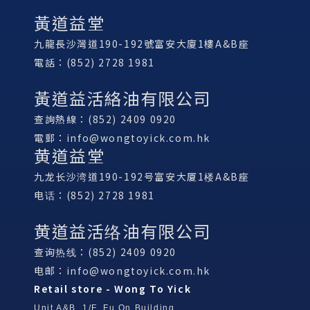
黃道益堂
九龍長沙灣道190-192號富安大廈1樓A&B座
電話：(852) 2728 1981
黃道益活絡油有限公司
查詢熱線：(852) 2409 0920
電郵：
info@wongtoyick.com.hk
黄道益堂
九龙长沙湾道190-192号富安大厦1楼A&B座
电话：(852) 2728 1981
黄道益活络油有限公司
查询热线：(852) 2409 0920
电邮：
info@wongtoyick.com.hk
Retail store - Wong To Yick
Unit A&B, 1/F, Fu On Building,